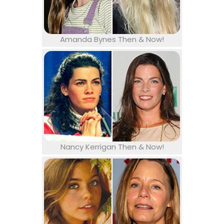
Amanda Bynes Then & Now!
Nancy Kerrigan Then & Now!