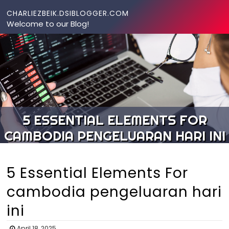
Skip to content
CHARLIEZBEIK.DSIBLOGGER.COM
Welcome to our Blog!
5 ESSENTIAL ELEMENTS FOR
CAMBODIA PENGELUARAN HARI INI
5 Essential Elements For
cambodia pengeluaran hari
ini
April 18, 2025